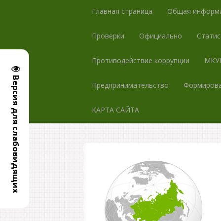
Главная страница
Общая информ
Проверки
Официально
Статис
Противодействие коррупции
МКУК
Версия для слабовидящих
Предпринимательство
Формирова
КАРТА САЙТА