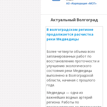
Актуальный Волгоград
В волгоградском регионе
продолжается расчистка
реки Медведицы
Более четверти объема всех
запланированных работ по
восстановлению проточности и
улучшению экологического
состояния реки Медведицы
выполнено в Волгоградской
области, начиная с прошлого
года.
Медведица — одна из
важнейших водных артерий
региона. Работы по
восстановлению ее проточности