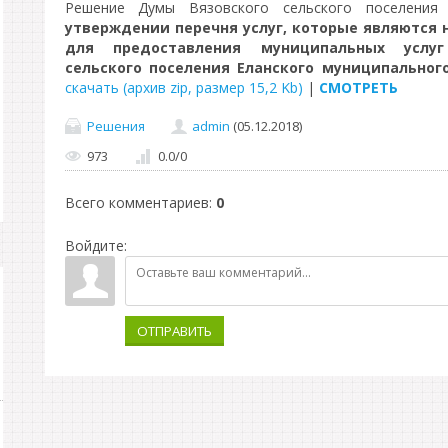
Решение Думы Вязовского сельского поселени
утверждении перечня услуг, которые являются
для предоставления муниципальных услуг
сельского поселения Еланского муниципальног
скачать (архив zip, размер 15,2 Kb)
|
СМОТРЕТЬ
Решения
admin
(05.12.2018)
973
0.0
/
0
Всего комментариев
:
0
Войдите:
ОТПРАВИТЬ