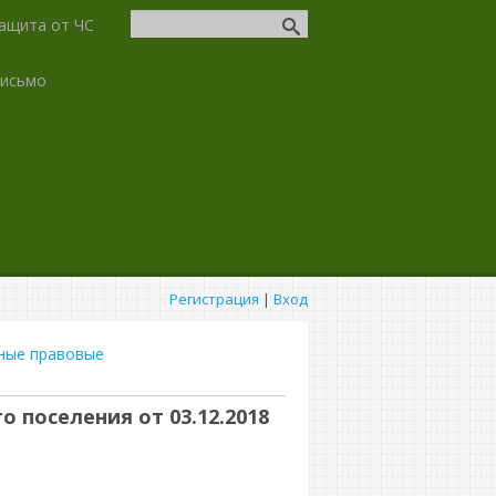
ащита от ЧС
письмо
Регистрация
|
Вход
ные правовые
 поселения от 03.12.2018