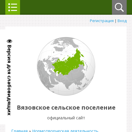
Регистрация
|
Вход
Версия для слабовидящих
Вязовское сельское поселение
официальный сайт
Главная
»
Нормотворческая деятельность