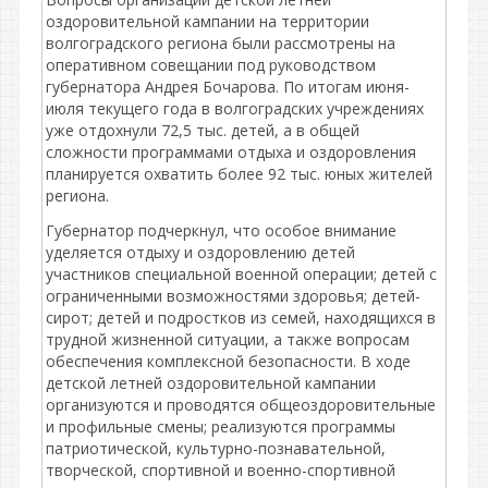
оздоровительной кампании на территории
волгоградского региона были рассмотрены на
оперативном совещании под руководством
губернатора Андрея Бочарова. По итогам июня-
июля текущего года в волгоградских учреждениях
уже отдохнули 72,5 тыс. детей, а в общей
сложности программами отдыха и оздоровления
планируется охватить более 92 тыс. юных жителей
региона.
Губернатор подчеркнул, что особое внимание
уделяется отдыху и оздоровлению детей
участников специальной военной операции; детей с
ограниченными возможностями здоровья; детей-
сирот; детей и подростков из семей, находящихся в
трудной жизненной ситуации, а также вопросам
обеспечения комплексной безопасности. В ходе
детской летней оздоровительной кампании
организуются и проводятся общеоздоровительные
и профильные смены; реализуются программы
патриотической, культурно-познавательной,
творческой, спортивной и военно-спортивной