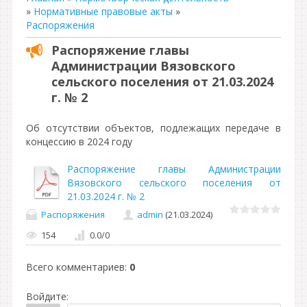
»
Нормативные правовые акты
»
Распоряжения
Распоряжение главы
Администрации Вязовского
сельского поселения от 21.03.2024
г. № 2
Об отсутствии объектов, подлежащих передаче в
концессию в 2024 году
Распоряжение главы Администрации
Вязовского сельского поселения от
21.03.2024 г. № 2
Распоряжения
admin
(21.03.2024)
154
0.0
/
0
Всего комментариев
:
0
Войдите: