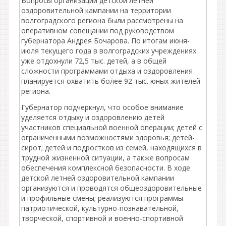
Вопросы организации детской летней
оздоровительной кампании на территории
волгоградского региона были рассмотрены на
оперативном совещании под руководством
губернатора Андрея Бочарова. По итогам июня-
июля текущего года в волгоградских учреждениях
уже отдохнули 72,5 тыс. детей, а в общей
сложности программами отдыха и оздоровления
планируется охватить более 92 тыс. юных жителей
региона.
Губернатор подчеркнул, что особое внимание
уделяется отдыху и оздоровлению детей
участников специальной военной операции; детей с
ограниченными возможностями здоровья; детей-
сирот; детей и подростков из семей, находящихся в
трудной жизненной ситуации, а также вопросам
обеспечения комплексной безопасности. В ходе
детской летней оздоровительной кампании
организуются и проводятся общеоздоровительные
и профильные смены; реализуются программы
патриотической, культурно-познавательной,
творческой, спортивной и военно-спортивной