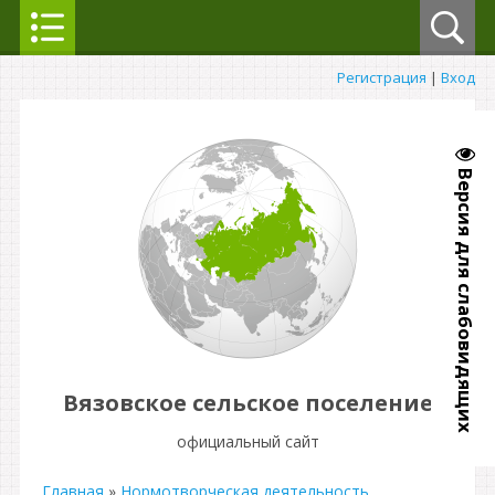
Регистрация
|
Вход
Версия для слабовидящих
Вязовское сельское поселение
официальный сайт
Главная
»
Нормотворческая деятельность