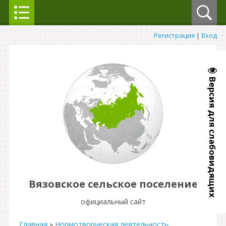
Регистрация
|
Вход
Версия для слабовидящих
Вязовское сельское поселение
официальный сайт
Главная
»
Нормотворческая деятельность