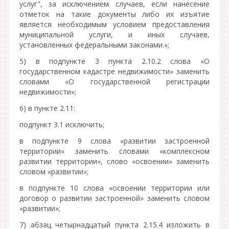
услуг", за исключением случаев, если нанесение
отметок на такие документы либо их изъятие
является необходимым условием предоставления
муниципальной услуги, и иных случаев,
установленных федеральными законами.»;
5) в подпункте 3 пункта 2.10.2 слова «О
государственном кадастре недвижимости» заменить
словами «О государственной регистрации
недвижимости»;
6) в пункте 2.11:
подпункт 3.1 исключить;
в подпункте 9 слова «развитии застроенной
территории» заменить словами «комплексном
развитии территории», слово «освоении» заменить
словом «развитии»;
в подпункте 10 слова «освоении территории или
договор о развитии застроенной» заменить словом
«развитии»;
7) абзац четырнадцатый пункта 2.15.4 изложить в