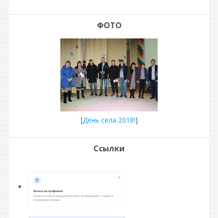
ФОТО
[
День села 2018!
]
Ссылки