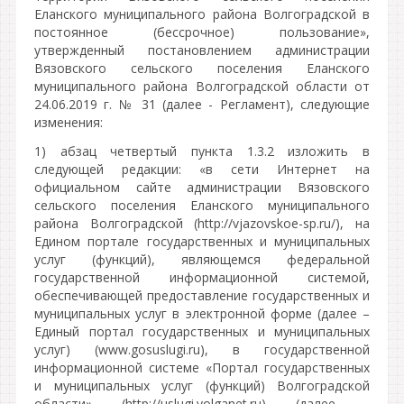
Еланского муниципального района Волгоградской в
постоянное (бессрочное) пользование»,
утвержденный постановлением администрации
Вязовского сельского поселения Еланского
муниципального района Волгоградской области от
24.06.2019 г. № 31 (далее - Регламент), следующие
изменения:
1) абзац четвертый пункта 1.3.2 изложить в
следующей редакции: «в сети Интернет на
официальном сайте администрации Вязовского
сельского поселения Еланского муниципального
района Волгоградской (http://vjazovskoe-sp.ru/), на
Едином портале государственных и муниципальных
услуг (функций), являющемся федеральной
государственной информационной системой,
обеспечивающей предоставление государственных и
муниципальных услуг в электронной форме (далее –
Единый портал государственных и муниципальных
услуг) (www.gosuslugi.ru), в государственной
информационной системе «Портал государственных
и муниципальных услуг (функций) Волгоградской
области» (http://uslugi.volganet.ru) (далее -