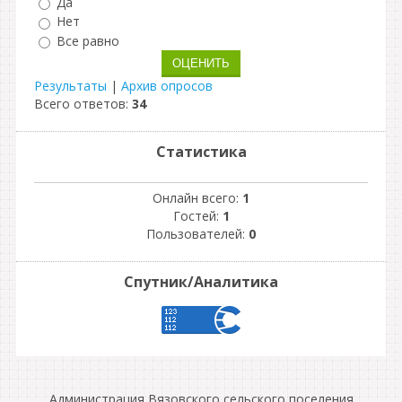
Да
Нет
Все равно
Результаты
|
Архив опросов
Всего ответов:
34
Статистика
Онлайн всего:
1
Гостей:
1
Пользователей:
0
Спутник/Аналитика
Администрация Вязовского сельского поселения