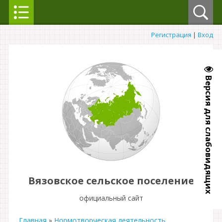
Регистрация
|
Вход
Версия для слабовидящих
Вязовское сельское поселение
официальный сайт
Главная
»
Нормотворческая деятельность