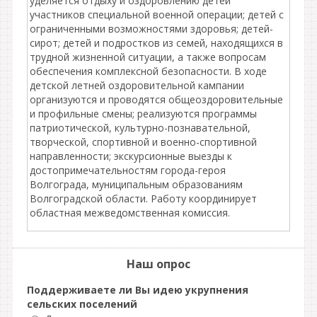
уделяется отдыху и оздоровлению детей
участников специальной военной операции; детей с
ограниченными возможностями здоровья; детей-
сирот; детей и подростков из семей, находящихся в
трудной жизненной ситуации, а также вопросам
обеспечения комплексной безопасности. В ходе
детской летней оздоровительной кампании
организуются и проводятся общеоздоровительные
и профильные смены; реализуются программы
патриотической, культурно-познавательной,
творческой, спортивной и военно-спортивной
направленности; экскурсионные выезды к
достопримечательностям города-героя
Волгограда, муниципальным образованиям
Волгоградской области. Работу координирует
областная межведомственная комиссия.
Наш опрос
Поддерживаете ли Вы идею укрупнения
сельских поселений