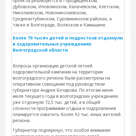
проекты реализуются в Городищенском,
Дубовском, Иловлинском, Калачёвском, Клетском,
Николаевском, Новониколаевском,
Среднеахтубинском, Суровикинском районах, а
также в Волгограде, Волжском и Камышине.
Более 70 тысяч детей и подростков отдохнули
в оздоровительных учреждениях
Волгоградской области
Вопросы организации детской летней
оздоровительной кампании на территории
волгоградского региона были рассмотрены на
оперативном совещании под руководством
губернатора Андрея Бочарова. По итогам июня-
июля текущего года в волгоградских учреждениях
уже отдохнули 72,5 тыс. детей, а в общей
сложности программами отдыха и оздоровления
планируется охватить более 92 тыс. юных жителей
региона.
Губернатор подчеркнул, что особое внимание