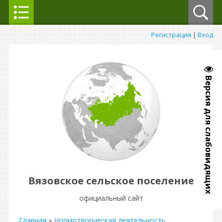
Регистрация
|
Вход
Версия для слабовидящих
Вязовское сельское поселение
официальный сайт
Главная
»
Нормотворческая деятельность