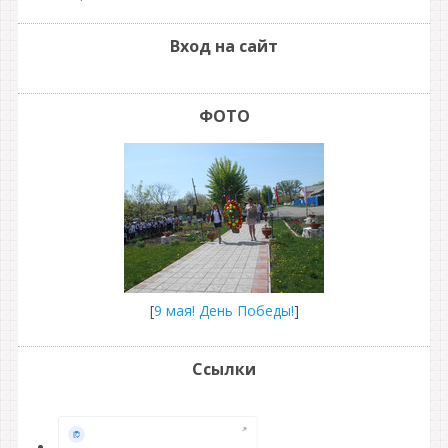
Вход на сайт
ФОТО
[
9 мая! День Победы!
]
Ссылки