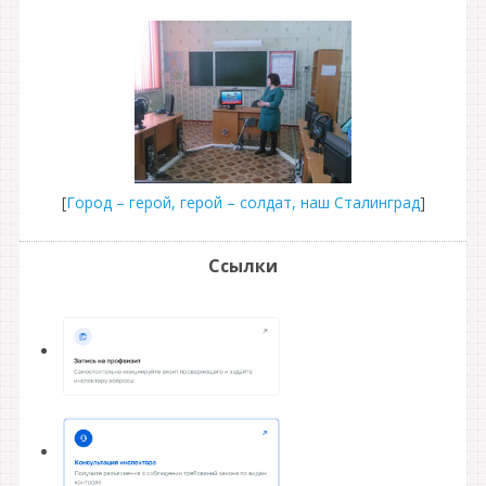
[
Город – герой, герой – солдат, наш Сталинград
]
Ссылки