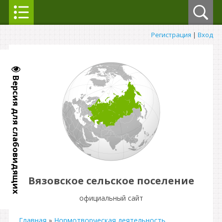
Регистрация
|
Вход
Версия для слабовидящих
Вязовское сельское поселение
официальный сайт
Главная
»
Нормотворческая деятельность