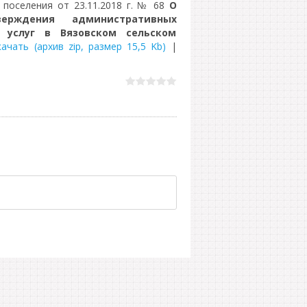
 поселения от 23.11.2018 г. № 68
О
ерждения административных
 услуг в Вязовском сельском
качать (архив zip, размер 15,5 Kb)
|