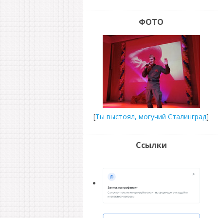
ФОТО
[
Ты выстоял, могучий Сталинград
]
Ссылки