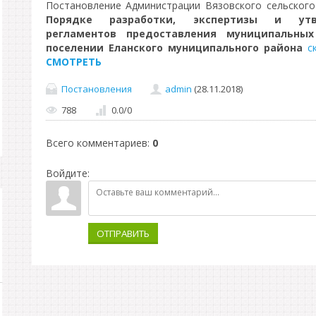
Постановление Администрации Вязовского сельского
Порядке разработки, экспертизы и утв
регламентов предоставления муниципальных
поселении Еланского муниципального района
с
СМОТРЕТЬ
Постановления
admin
(28.11.2018)
788
0.0
/
0
Всего комментариев
:
0
Войдите:
ОТПРАВИТЬ