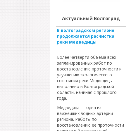
Актуальный Волгоград
В волгоградском регионе
продолжается расчистка
реки Медведицы
Более четверти объема всех
запланированных работ по
восстановлению проточности и
улучшению экологического
состояния реки Медведицы
выполнено в Волгоградской
области, начиная с прошлого
года.
Медведица — одна из
важнейших водных артерий
региона. Работы по
восстановлению ее проточности
ведутся в Волгоградской