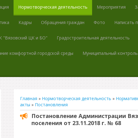
ация
Нормотворческая деятельность
Мероприятия
З
тика
Кадры
Обращения граждан
Фото
Написать 
 "Вязовский ЦК и БО"
Градостроительная деятельность
ние комфортной городской среды
Муниципальный контроль
Главная
»
Нормотворческая деятельность
»
Норматив
акты
»
Постановления
Постановление Администрации Вяз
поселения от 23.11.2018 г. № 68