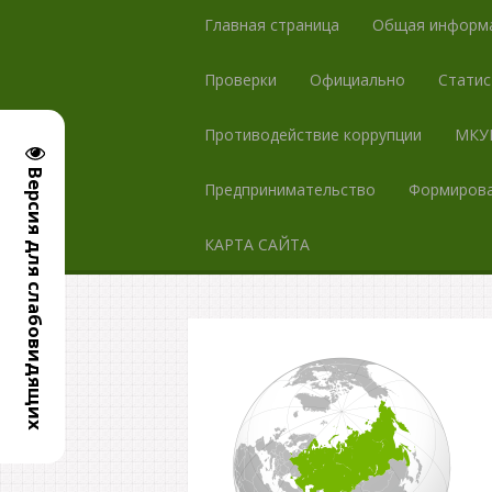
Главная страница
Общая информ
Проверки
Официально
Статис
Противодействие коррупции
МКУК
Версия для слабовидящих
Предпринимательство
Формирова
КАРТА САЙТА