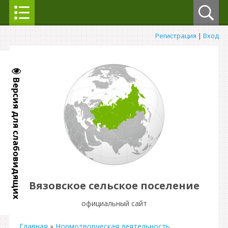
Регистрация
|
Вход
Версия для слабовидящих
Вязовское сельское поселение
официальный сайт
Главная
»
Нормотворческая деятельность