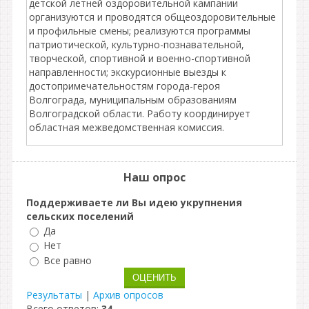
детской летней оздоровительной кампании
организуются и проводятся общеоздоровительные
и профильные смены; реализуются программы
патриотической, культурно-познавательной,
творческой, спортивной и военно-спортивной
направленности; экскурсионные выезды к
достопримечательностям города-героя
Волгограда, муниципальным образованиям
Волгоградской области. Работу координирует
областная межведомственная комиссия.
Наш опрос
Поддерживаете ли Вы идею укрупнения
сельских поселений
Да
Нет
Все равно
Результаты
|
Архив опросов
Всего ответов:
34