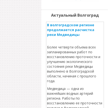
Актуальный Волгоград
В волгоградском регионе
продолжается расчистка
реки Медведицы
Более четверти объема всех
запланированных работ по
восстановлению проточности и
улучшению экологического
состояния реки Медведицы
выполнено в Волгоградской
области, начиная с прошлого
года.
Медведица — одна из
важнейших водных артерий
региона. Работы по
восстановлению ее проточности
ведутся в Волгоградской