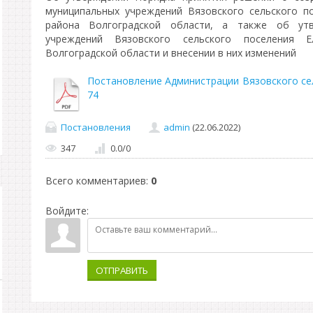
муниципальных учреждений Вязовского сельского п
района Волгоградской области, а также об утв
учреждений Вязовского сельского поселения Е
Волгоградской области и внесении в них изменений
Постановление Администрации Вязовского сел
74
Постановления
admin
(22.06.2022)
347
0.0
/
0
Всего комментариев
:
0
Войдите:
ОТПРАВИТЬ