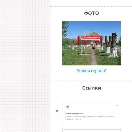
ФОТО
[
Аллея героев
]
Ссылки