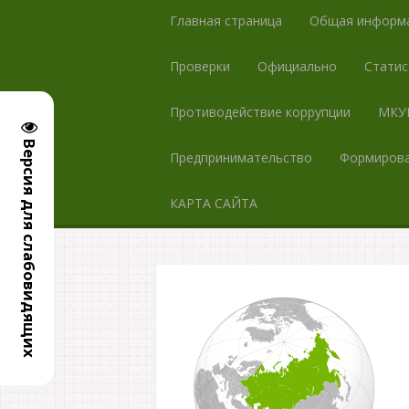
Главная страница
Общая информ
Проверки
Официально
Статис
Противодействие коррупции
МКУК
Версия для слабовидящих
Предпринимательство
Формирова
КАРТА САЙТА