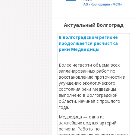
Актуальный Волгоград
В волгоградском регионе
продолжается расчистка
реки Медведицы
Более четверти объема всех
запланированных работ по
восстановлению проточности и
улучшению экологического
состояния реки Медведицы
выполнено в Волгоградской
области, начиная с прошлого
года.
Медведица — одна из
важнейших водных артерий
региона. Работы по
восстановлению ее проточности