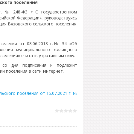
ского поселения
 г. № 248-ФЗ « О государственном
сийской Федерации», руководствуясь
ция Вязовского сельского поселения
оселения от 08.06.2018 г.№ 34 «Об
ления муниципального жилищного
оселения» считать утратившим силу.
у со дня подписания и подлежит
и поселения в сети Интернет.
ьского поселения от 15.07.2021 г. №