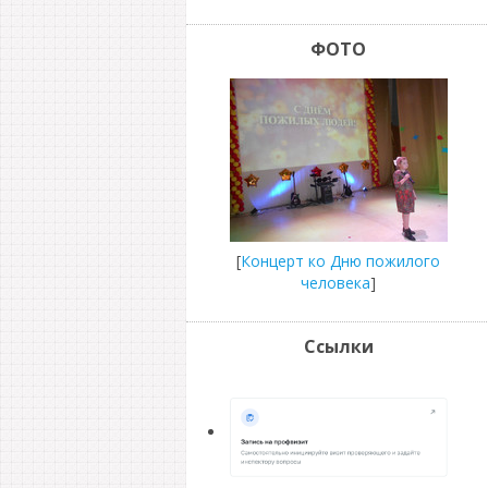
ФОТО
[
Концерт ко Дню пожилого
человека
]
Ссылки