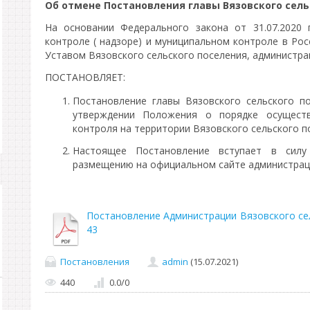
Об отмене Постановления главы Вязовского сель
На основании Федерального закона от 31.07.2020
контроле ( надзоре) и муниципальном контроле в Рос
Уставом Вязовского сельского поселения, администра
ПОСТАНОВЛЯЕТ:
Постановление главы Вязовского сельского п
утверждении Положения о порядке осуществ
контроля на территории Вязовского сельского п
Настоящее Постановление вступает в сил
размещению на официальном сайте администраци
Постановление Администрации Вязовского сел
43
Постановления
admin
(15.07.2021)
440
0.0
/
0