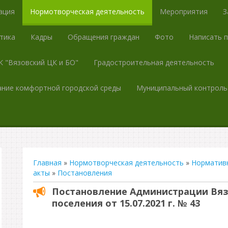
ация
Нормотворческая деятельность
Мероприятия
З
тика
Кадры
Обращения граждан
Фото
Написать 
 "Вязовский ЦК и БО"
Градостроительная деятельность
ние комфортной городской среды
Муниципальный контроль
Главная
»
Нормотворческая деятельность
»
Норматив
акты
»
Постановления
Постановление Администрации Вяз
поселения от 15.07.2021 г. № 43