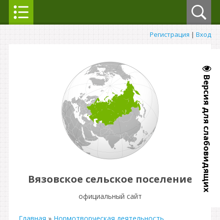
Регистрация
|
Вход
Версия для слабовидящих
Вязовское сельское поселение
официальный сайт
Главная
»
Нормотворческая деятельность