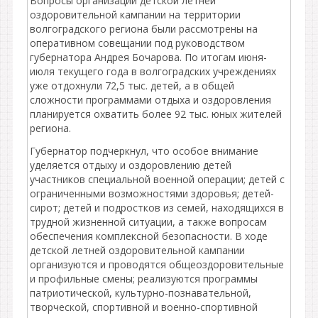
Вопросы организации детской летней
оздоровительной кампании на территории
волгоградского региона были рассмотрены на
оперативном совещании под руководством
губернатора Андрея Бочарова. По итогам июня-
июля текущего года в волгоградских учреждениях
уже отдохнули 72,5 тыс. детей, а в общей
сложности программами отдыха и оздоровления
планируется охватить более 92 тыс. юных жителей
региона.
Губернатор подчеркнул, что особое внимание
уделяется отдыху и оздоровлению детей
участников специальной военной операции; детей с
ограниченными возможностями здоровья; детей-
сирот; детей и подростков из семей, находящихся в
трудной жизненной ситуации, а также вопросам
обеспечения комплексной безопасности. В ходе
детской летней оздоровительной кампании
организуются и проводятся общеоздоровительные
и профильные смены; реализуются программы
патриотической, культурно-познавательной,
творческой, спортивной и военно-спортивной