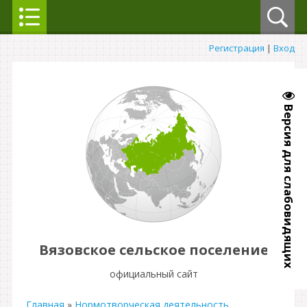
Регистрация
|
Вход
Версия для слабовидящих
Вязовское сельское поселение
официальный сайт
Главная
»
Нормотворческая деятельность