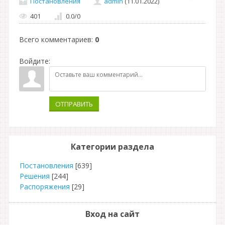
Постановления
admin
(11.01.2022)
401
0.0
/
0
Всего комментариев
:
0
Войдите:
ОТПРАВИТЬ
Категории раздела
Постановления
[639]
Решения
[244]
Распоряжения
[29]
Вход на сайт