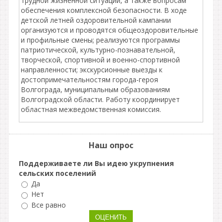
трудной жизненной ситуации, а также вопросам
обеспечения комплексной безопасности. В ходе
детской летней оздоровительной кампании
организуются и проводятся общеоздоровительные
и профильные смены; реализуются программы
патриотической, культурно-познавательной,
творческой, спортивной и военно-спортивной
направленности; экскурсионные выезды к
достопримечательностям города-героя
Волгограда, муниципальным образованиям
Волгоградской области. Работу координирует
областная межведомственная комиссия.
Наш опрос
Поддерживаете ли Вы идею укрупнения
сельских поселений
Да
Нет
Все равно