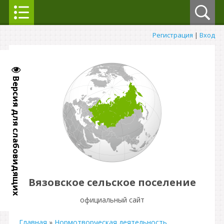
Регистрация
|
Вход
Версия для слабовидящих
Вязовское сельское поселение
официальный сайт
Главная
»
Нормотворческая деятельность