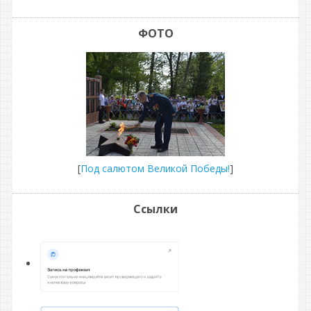
ФОТО
[
Под салютом Великой Победы!
]
Ссылки