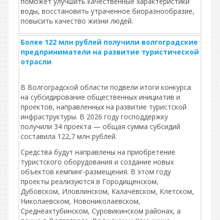
поможет улучшить качественные характеристики
воды, восстановить утраченное биоразнообразие,
повысить качество жизни людей.
Более 122 млн рублей получили волгоградские
предприниматели на развитие туристической
отрасли
В Волгоградской области подвели итоги конкурса
на субсидирование общественных инициатив и
проектов, направленных на развитие туристской
инфраструктуры. В 2026 году господдержку
получили 34 проекта — общая сумма субсидий
составила 122,7 млн рублей.
Средства будут направлены на приобретение
туристского оборудования и создание новых
объектов кемпинг‑размещения. В этом году
проекты реализуются в Городищенском,
Дубовском, Иловлинском, Калачёвском, Клетском,
Николаевском, Новониколаевском,
Среднеахтубинском, Суровикинском районах, а