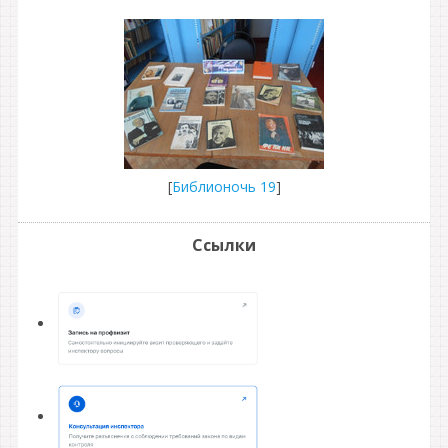
[
Библионочь 19
]
Ссылки