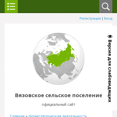
Регистрация
|
Вход
Версия для слабовидящих
Вязовское сельское поселение
официальный сайт
Главная
»
Нормотворческая деятельность