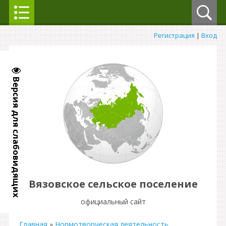
Регистрация
|
Вход
Версия для слабовидящих
Вязовское сельское поселение
официальный сайт
Главная
»
Нормотворческая деятельность