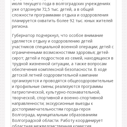
июля текущего года в волгоградских учреждениях
уже отдохнули 72,5 тыс. детей, а в общей
сложности программами отдыха и оздоровления
планируется охватить более 92 тыс. юных жителей
региона.
Губернатор подчеркнул, что особое внимание
уделяется отдыху и оздоровлению детей
участников специальной военной операции; детей с
ограниченными возможностями здоровья; детей-
сирот; детей и подростков из семей, находящихся в
трудной жизненной ситуации, а также вопросам
обеспечения комплексной безопасности. В ходе
детской летней оздоровительной кампании
организуются и проводятся общеоздоровительные
и профильные смены; реализуются программы
патриотической, культурно-познавательной,
творческой, спортивной и военно-спортивной
направленности; экскурсионные выезды к
достопримечательностям города-героя
Волгограда, муниципальным образованиям
Волгоградской области. Работу координирует
областная межведомственная комиссия.