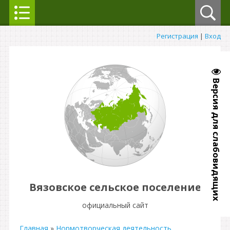
Регистрация
|
Вход
Версия для слабовидящих
Вязовское сельское поселение
официальный сайт
Главная
»
Нормотворческая деятельность