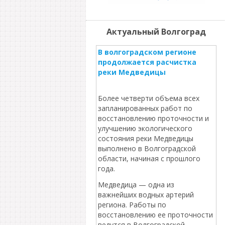
Актуальный Волгоград
В волгоградском регионе
продолжается расчистка
реки Медведицы
Более четверти объема всех
запланированных работ по
восстановлению проточности и
улучшению экологического
состояния реки Медведицы
выполнено в Волгоградской
области, начиная с прошлого
года.
Медведица — одна из
важнейших водных артерий
региона. Работы по
восстановлению ее проточности
ведутся в Волгоградской