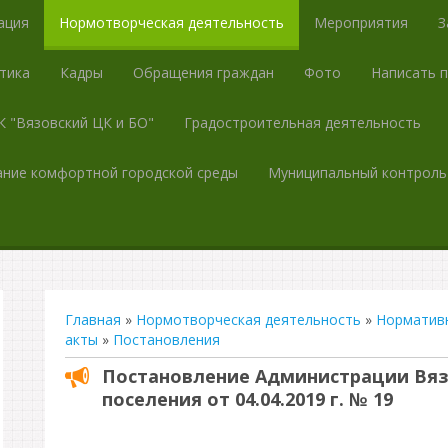
ация
Нормотворческая деятельность
Мероприятия
З
тика
Кадры
Обращения граждан
Фото
Написать 
 "Вязовский ЦК и БО"
Градостроительная деятельность
ние комфортной городской среды
Муниципальный контроль
Главная
»
Нормотворческая деятельность
»
Норматив
акты
»
Постановления
Постановление Администрации Вяз
поселения от 04.04.2019 г. № 19