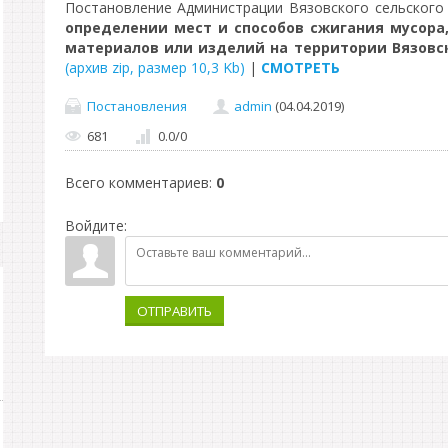
Постановление Администрации Вязовского сельского 
определении мест и способов сжигания мусора,
материалов или изделий на территории Вязовск
(архив zip, размер 10,3 Kb)
|
СМОТРЕТЬ
Постановления
admin
(04.04.2019)
681
0.0
/
0
Всего комментариев
:
0
Войдите:
ОТПРАВИТЬ