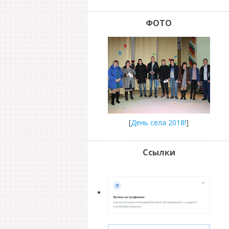
ФОТО
[
День села 2018!
]
Ссылки