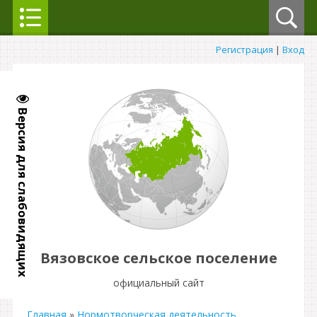
Регистрация
|
Вход
Версия для слабовидящих
Вязовское сельское поселение
официальный сайт
Главная
»
Нормотворческая деятельность