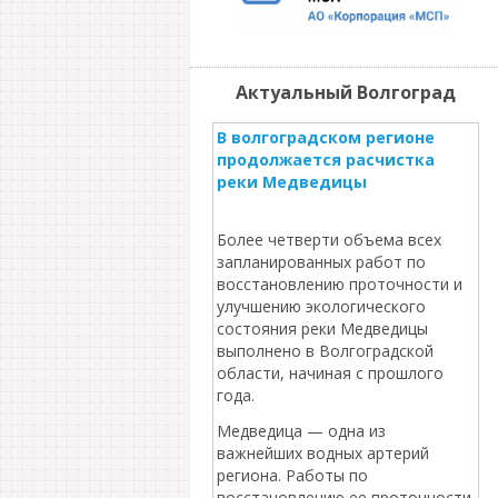
Актуальный Волгоград
В волгоградском регионе
продолжается расчистка
реки Медведицы
Более четверти объема всех
запланированных работ по
восстановлению проточности и
улучшению экологического
состояния реки Медведицы
выполнено в Волгоградской
области, начиная с прошлого
года.
Медведица — одна из
важнейших водных артерий
региона. Работы по
восстановлению ее проточности