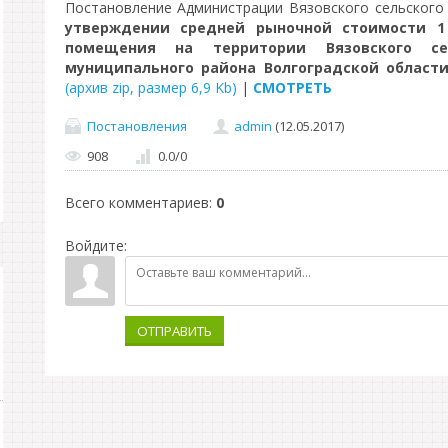
Постановление Администрации Вязовского сельского 
утверждении средней рыночной стоимости 1
помещения на территории Вязовского сел
муниципального района Волгоградской области
(архив zip, размер 6,9 Kb)
|
СМОТРЕТЬ
Постановления
admin
(12.05.2017)
908
0.0
/
0
Всего комментариев
:
0
Войдите:
ОТПРАВИТЬ