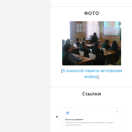
ФОТО
[
В книжной памяти мгновения
войны
]
Ссылки