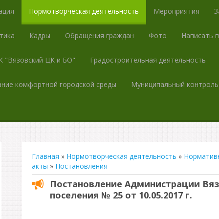
ация
Нормотворческая деятельность
Мероприятия
З
тика
Кадры
Обращения граждан
Фото
Написать 
 "Вязовский ЦК и БО"
Градостроительная деятельность
ние комфортной городской среды
Муниципальный контроль
Главная
»
Нормотворческая деятельность
»
Норматив
акты
»
Постановления
Постановление Администрации Вяз
поселения № 25 от 10.05.2017 г.