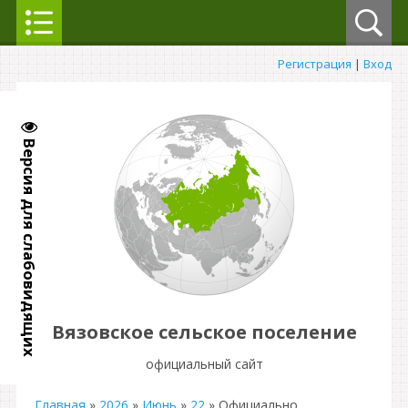
Регистрация
|
Вход
Версия для слабовидящих
Вязовское сельское поселение
официальный сайт
Главная
»
2026
»
Июнь
»
22
» Официально