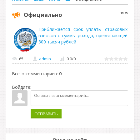
Официально
19:25
Приближается срок уплаты страховых
взносов с суммы дохода, превышающей
300 тысяч рублей
65
admin
0.0
/
0
Всего комментариев
:
0
Войдите:
ОТПРАВИТЬ