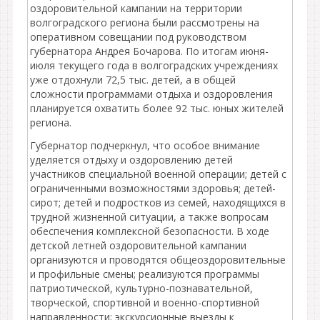
оздоровительной кампании на территории
волгоградского региона были рассмотрены на
оперативном совещании под руководством
губернатора Андрея Бочарова. По итогам июня-
июля текущего года в волгоградских учреждениях
уже отдохнули 72,5 тыс. детей, а в общей
сложности программами отдыха и оздоровления
планируется охватить более 92 тыс. юных жителей
региона.
Губернатор подчеркнул, что особое внимание
уделяется отдыху и оздоровлению детей
участников специальной военной операции; детей с
ограниченными возможностями здоровья; детей-
сирот; детей и подростков из семей, находящихся в
трудной жизненной ситуации, а также вопросам
обеспечения комплексной безопасности. В ходе
детской летней оздоровительной кампании
организуются и проводятся общеоздоровительные
и профильные смены; реализуются программы
патриотической, культурно-познавательной,
творческой, спортивной и военно-спортивной
направленности; экскурсионные выезды к