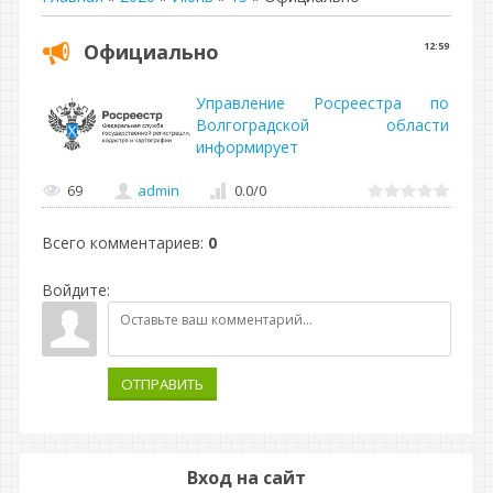
Официально
12:59
Управление Росреестра по
Волгоградской области
информирует
69
admin
0.0
/
0
Всего комментариев
:
0
Войдите:
ОТПРАВИТЬ
Вход на сайт