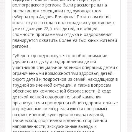
волгоградского региона были рассмотрены на
оперативном совещании под руководством
губернатора Андрея Бочарова. По итогам июня-
июля текущего года в волгоградских учреждениях
уже отдохнули 72,5 тыс. детей, а в общей
сложности программами отдыха и оздоровления
планируется охватить более 92 тыс. юных жителей
региона.
Губернатор подчеркнул, что особое внимание
уделяется отдыху и оздоровлению детей
участников специальной военной операции; детей с
ограниченными возможностями здоровья; детей-
сирот; детей и подростков из семей, находящихся в
трудной жизненной ситуации, а также вопросам
обеспечения комплексной безопасности. В ходе
детской летней оздоровительной кампании
организуются и проводятся общеоздоровительные
и профильные смены; реализуются программы
патриотической, культурно-познавательной,
творческой, спортивной и военно-спортивной
направленности; экскурсионные выезды к