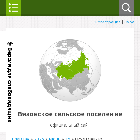
Регистрация
|
Вход
Версия для слабовидящих
Вязовское сельское поселение
официальный сайт
Главная
»
2026
»
Июнь
»
15
» Официально