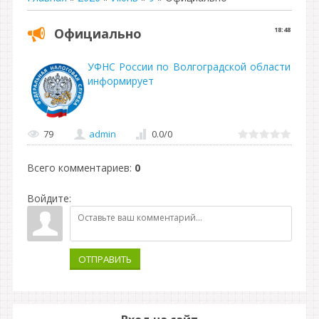
Официально
18:48
УФНС России по Волгоградской области
информирует
79
admin
0.0
/
0
Всего комментариев
:
0
Войдите:
ОТПРАВИТЬ