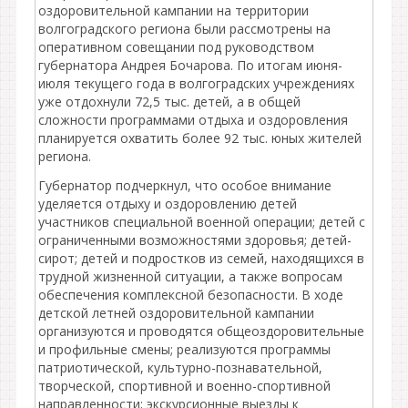
оздоровительной кампании на территории
волгоградского региона были рассмотрены на
оперативном совещании под руководством
губернатора Андрея Бочарова. По итогам июня-
июля текущего года в волгоградских учреждениях
уже отдохнули 72,5 тыс. детей, а в общей
сложности программами отдыха и оздоровления
планируется охватить более 92 тыс. юных жителей
региона.
Губернатор подчеркнул, что особое внимание
уделяется отдыху и оздоровлению детей
участников специальной военной операции; детей с
ограниченными возможностями здоровья; детей-
сирот; детей и подростков из семей, находящихся в
трудной жизненной ситуации, а также вопросам
обеспечения комплексной безопасности. В ходе
детской летней оздоровительной кампании
организуются и проводятся общеоздоровительные
и профильные смены; реализуются программы
патриотической, культурно-познавательной,
творческой, спортивной и военно-спортивной
направленности; экскурсионные выезды к