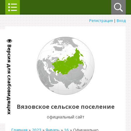
Регистрация
|
Вход
Версия для слабовидящих
Вязовское сельское поселение
официальный сайт
Главная
»
2023
»
Январь
»
16
» Официально