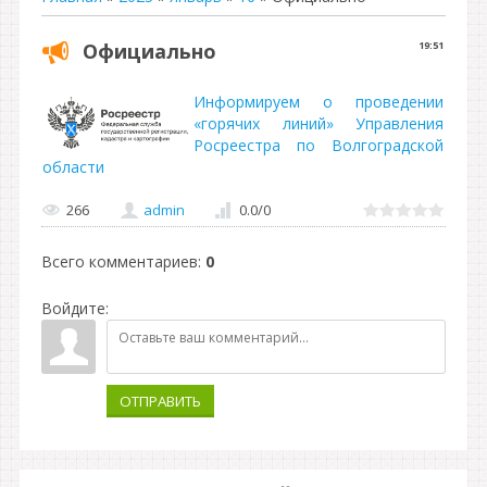
Официально
19:51
Информируем о проведении
«горячих линий» Управления
Росреестра по Волгоградской
области
266
admin
0.0
/
0
Всего комментариев
:
0
Войдите:
ОТПРАВИТЬ