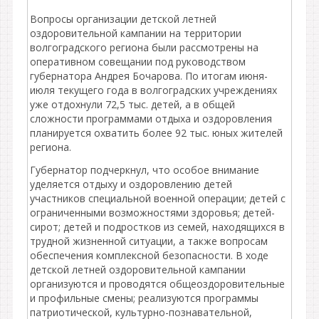
Вопросы организации детской летней
оздоровительной кампании на территории
волгоградского региона были рассмотрены на
оперативном совещании под руководством
губернатора Андрея Бочарова. По итогам июня-
июля текущего года в волгоградских учреждениях
уже отдохнули 72,5 тыс. детей, а в общей
сложности программами отдыха и оздоровления
планируется охватить более 92 тыс. юных жителей
региона.
Губернатор подчеркнул, что особое внимание
уделяется отдыху и оздоровлению детей
участников специальной военной операции; детей с
ограниченными возможностями здоровья; детей-
сирот; детей и подростков из семей, находящихся в
трудной жизненной ситуации, а также вопросам
обеспечения комплексной безопасности. В ходе
детской летней оздоровительной кампании
организуются и проводятся общеоздоровительные
и профильные смены; реализуются программы
патриотической, культурно-познавательной,