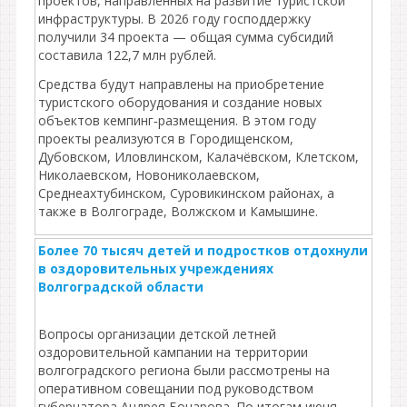
проектов, направленных на развитие туристской
инфраструктуры. В 2026 году господдержку
получили 34 проекта — общая сумма субсидий
составила 122,7 млн рублей.
Средства будут направлены на приобретение
туристского оборудования и создание новых
объектов кемпинг‑размещения. В этом году
проекты реализуются в Городищенском,
Дубовском, Иловлинском, Калачёвском, Клетском,
Николаевском, Новониколаевском,
Среднеахтубинском, Суровикинском районах, а
также в Волгограде, Волжском и Камышине.
Более 70 тысяч детей и подростков отдохнули
в оздоровительных учреждениях
Волгоградской области
Вопросы организации детской летней
оздоровительной кампании на территории
волгоградского региона были рассмотрены на
оперативном совещании под руководством
губернатора Андрея Бочарова. По итогам июня-