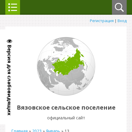
Регистрация
|
Вход
Версия для слабовидящих
Вязовское сельское поселение
официальный сайт
Главная
»
2023
»
Январь
»
13