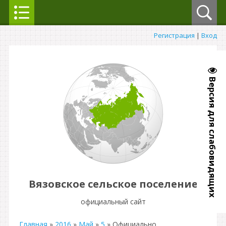
Регистрация
|
Вход
Версия для слабовидящих
Вязовское сельское поселение
официальный сайт
Главная
»
2016
»
Май
»
5
» Официально