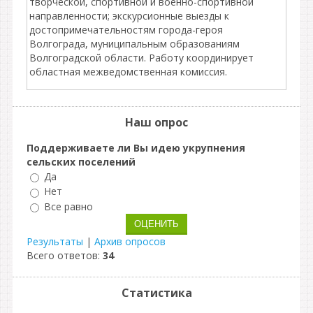
творческой, спортивной и военно-спортивной
направленности; экскурсионные выезды к
достопримечательностям города-героя
Волгограда, муниципальным образованиям
Волгоградской области. Работу координирует
областная межведомственная комиссия.
Наш опрос
Поддерживаете ли Вы идею укрупнения
сельских поселений
Да
Нет
Все равно
Результаты
|
Архив опросов
Всего ответов:
34
Статистика