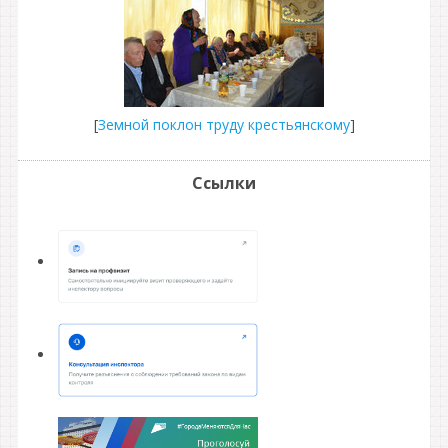
[
Земной поклон труду крестьянскому
]
Ссылки