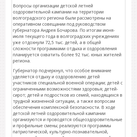
Вопросы организации детской летней
оздоровительной кампании на территории
волгоградского региона были рассмотрены на
оперативном совещании под руководством
губернатора Андрея Бочарова. По итогам июня-
июля текущего года в волгоградских учреждениях
уже отдохнули 72,5 тыс. детей, а в общей
сложности программами отдыха и оздоровления
планируется охватить более 92 тыс. юных жителей
региона.
Губернатор подчеркнул, что особое внимание
уделяется отдыху и оздоровлению детей
участников специальной военной операции; детей с
ограниченными возможностями здоровья; детей-
сирот; детей и подростков из семей, находящихся в
трудной жизненной ситуации, а также вопросам
обеспечения комплексной безопасности. В ходе
детской летней оздоровительной кампании
организуются и проводятся общеоздоровительные
и профильные смены; реализуются программы
патриотической, культурно-познавательной,