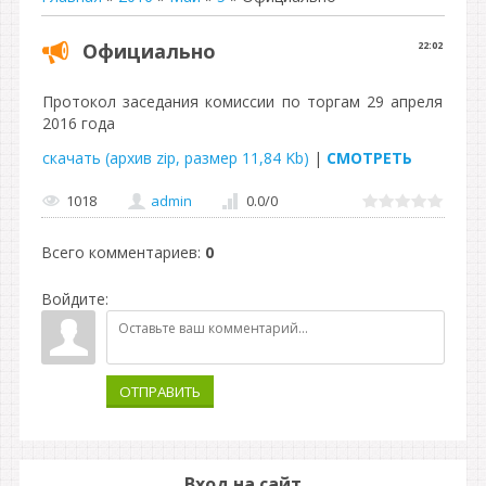
Официально
22:02
Протокол заседания комиссии по торгам 29 апреля
2016 года
скачать (архив zip, размер 11,84 Kb)
|
СМОТРЕТЬ
1018
admin
0.0
/
0
Всего комментариев
:
0
Войдите:
ОТПРАВИТЬ
Вход на сайт