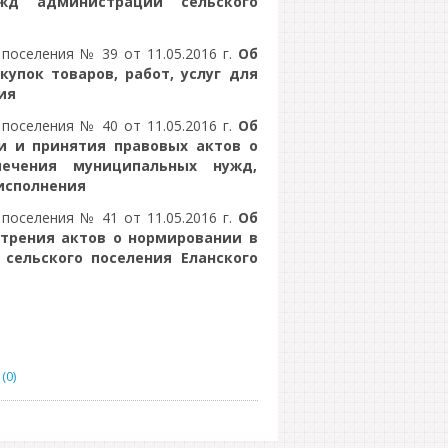
жд администрации сельского
поселения № 39 от 11.05.2016 г.
Об
упок товаров, работ, услуг для
ия
поселения № 40 от 11.05.2016 г.
Об
и и принятия правовых актов о
ечения муниципальных нужд,
исполнения
поселения № 41 от 11.05.2016 г.
Об
трения актов о нормировании в
сельского поселения Еланского
(0)