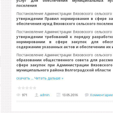
услуг для обеспечения муниципальных ну
поселения
Постановление Администрации Вязовского сельского 
утверждении Правил нормирования в сфере зак
обеспечения нужд Вязовского сельского поселен
Постановление Администрации Вязовского сельского 
утверждении требований к порядку разработк
нормировании в сфере закупок для обесп
содержанию указанных актов и обеспечению их 
Постановление Администрации Вязовского сельского 
образовании общественного совета для рассмо
сфере закупок при Администрации Вязовского 
муниципального района Волгоградской области
скачать
...
Читать дальше »
971
admin
13.05.2016
Комментарии 