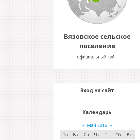
Вязовское сельское
поселение
официальный сайт
Вход на сайт
Календарь
«
Май 2016
»
Пн
Вт
Ср
Чт
Пт
Сб
Вс