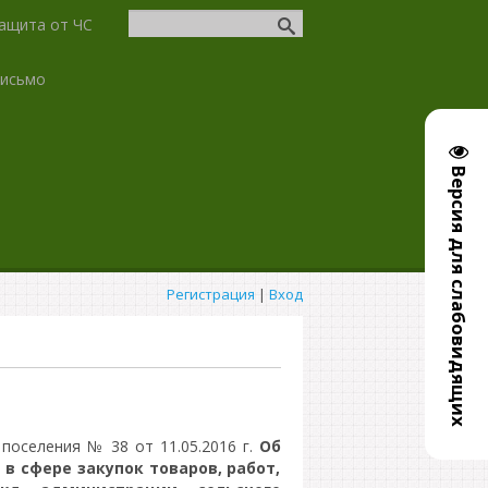
ащита от ЧС
письмо
Версия для слабовидящих
Регистрация
|
Вход
поселения № 38 от 11.05.2016 г.
Об
в сфере закупок товаров, работ,