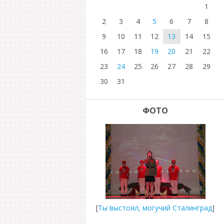
1
2
3
4
5
6
7
8
9
10
11
12
13
14
15
16
17
18
19
20
21
22
23
24
25
26
27
28
29
30
31
ФОТО
[
Ты выстоял, могучий Сталинград
]