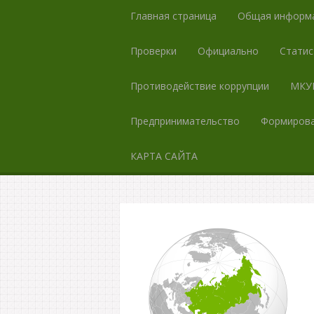
Главная страница
Общая информ
Проверки
Официально
Статис
Противодействие коррупции
МКУК
Предпринимательство
Формирова
КАРТА САЙТА