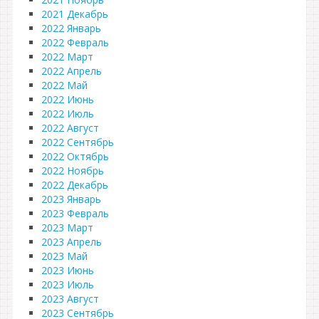
2021 Декабрь
2022 Январь
2022 Февраль
2022 Март
2022 Апрель
2022 Май
2022 Июнь
2022 Июль
2022 Август
2022 Сентябрь
2022 Октябрь
2022 Ноябрь
2022 Декабрь
2023 Январь
2023 Февраль
2023 Март
2023 Апрель
2023 Май
2023 Июнь
2023 Июль
2023 Август
2023 Сентябрь