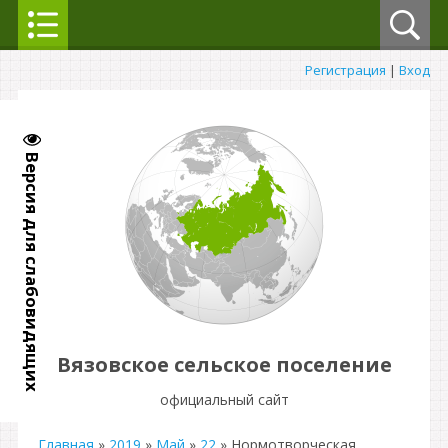
Регистрация
|
Вход
Версия для слабовидящих
Вязовское сельское поселение
официальный сайт
Главная
»
2019
»
Май
»
22
» Нормотворческая