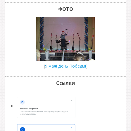
ФОТО
[
9 мая! День Победы!
]
Ссылки