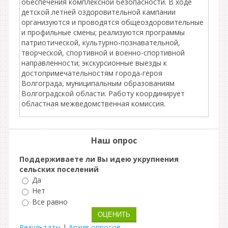
обеспечения комплексной безопасности. В ходе
детской летней оздоровительной кампании
организуются и проводятся общеоздоровительные
и профильные смены; реализуются программы
патриотической, культурно-познавательной,
творческой, спортивной и военно-спортивной
направленности; экскурсионные выезды к
достопримечательностям города-героя
Волгограда, муниципальным образованиям
Волгоградской области. Работу координирует
областная межведомственная комиссия.
Наш опрос
Поддерживаете ли Вы идею укрупнения
сельских поселений
Да
Нет
Все равно
Результаты
|
Архив опросов