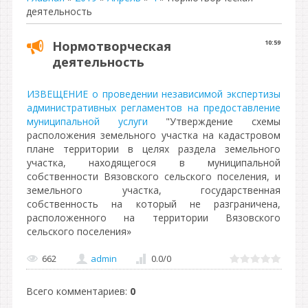
деятельность
Нормотворческая
10:59
деятельность
ИЗВЕЩЕНИЕ о проведении независимой экспертизы
административных регламентов на предоставление
муниципальной услуги
"Утверждение схемы
расположения земельного участка на кадастровом
плане территории в целях раздела земельного
участка, находящегося в муниципальной
собственности Вязовского сельского поселения, и
земельного участка, государственная
собственность на который не разграничена,
расположенного на территории Вязовского
сельского поселения»
662
admin
0.0
/
0
Всего комментариев
:
0