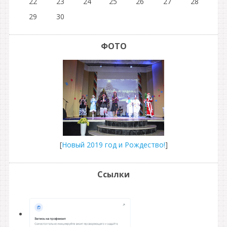
22
23
24
25
26
27
28
29
30
ФОТО
[
Новый 2019 год и Рождество!
]
Ссылки