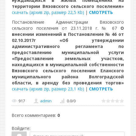
нуждающихся в жилых помещениях на
территории Вязовского сельского поселения»
скачать (архив zip, размер 22,5 Kb)
|
СМОТРЕТЬ
Постановление Администрации Вязовского
сельского поселения от 23.11.2018 г. № 67
О
внесении изменений в Постановление № 46 от
02.10.2017г «Об утверждении
административного регламента по
предоставлению муниципальной услуги
«Предоставление земельных участков,
находящихся в муниципальной собственности
Вязовского сельского поселения Еланского
муниципального района Волгоградской
области, в аренду без проведения торгов»
скачать (архив zip, размер 23,1 Kb)
|
СМОТРЕТЬ
917
admin
0.0
/
0
Всего комментариев
:
0
Войдите: