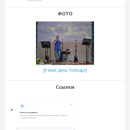
ФОТО
[
9 мая! День Победы!
]
Ссылки