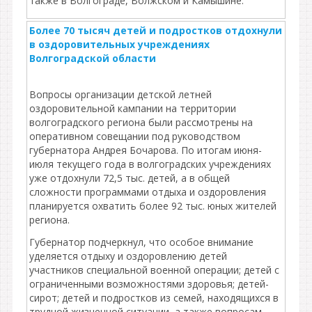
также в Волгограде, Волжском и Камышине.
Более 70 тысяч детей и подростков отдохнули
в оздоровительных учреждениях
Волгоградской области
Вопросы организации детской летней
оздоровительной кампании на территории
волгоградского региона были рассмотрены на
оперативном совещании под руководством
губернатора Андрея Бочарова. По итогам июня-
июля текущего года в волгоградских учреждениях
уже отдохнули 72,5 тыс. детей, а в общей
сложности программами отдыха и оздоровления
планируется охватить более 92 тыс. юных жителей
региона.
Губернатор подчеркнул, что особое внимание
уделяется отдыху и оздоровлению детей
участников специальной военной операции; детей с
ограниченными возможностями здоровья; детей-
сирот; детей и подростков из семей, находящихся в
трудной жизненной ситуации, а также вопросам