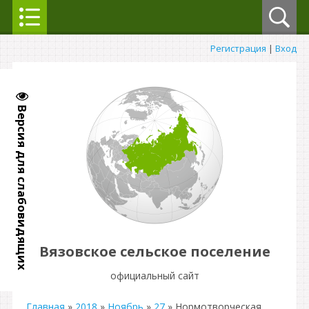
Регистрация
|
Вход
Версия для слабовидящих
Вязовское сельское поселение
официальный сайт
Главная
»
2018
»
Ноябрь
»
27
» Нормотворческая