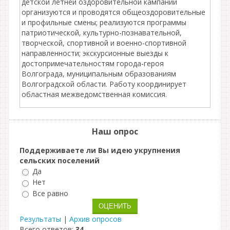
детской летней оздоровительной кампании
организуются и проводятся общеоздоровительные
и профильные смены; реализуются программы
патриотической, культурно-познавательной,
творческой, спортивной и военно-спортивной
направленности; экскурсионные выезды к
достопримечательностям города-героя
Волгограда, муниципальным образованиям
Волгоградской области. Работу координирует
областная межведомственная комиссия.
Наш опрос
Поддерживаете ли Вы идею укрупнения
сельских поселений
Да
Нет
Все равно
Результаты
|
Архив опросов
Всего ответов:
34