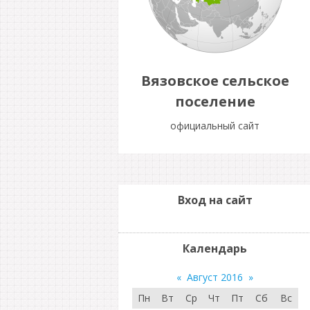
Вязовское сельское
поселение
официальный сайт
Вход на сайт
Календарь
«
Август 2016
»
Пн
Вт
Ср
Чт
Пт
Сб
Вс