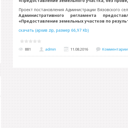
«Предоставление земельного участка, без прове
Проект постановления Администрации Вязовского се
Административного регламента предостав
«Предоставление земельных участков по резуль
скачать (архив zip, размер 66,97 Kb)
881
admin
11.08.2016
Комментарии 