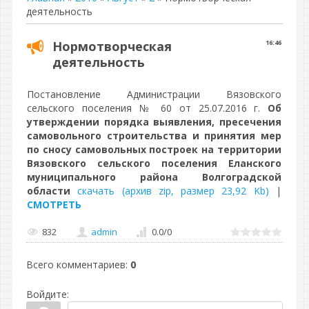
деятельность
Нормотворческая
16:46
деятельность
Постановление Администрации Вязовского
сельского поселения № 60 от 25.07.2016 г.
Об
утверждении порядка выявления, пресечения
самовольного строительства и принятия мер
по сносу самовольных построек на территории
Вязовского сельского поселения Еланского
муниципального района Волгоградской
области
скачать (архив zip, размер 23,92 Kb)
|
СМОТРЕТЬ
832
admin
0.0
/
0
Всего комментариев
:
0
Войдите: