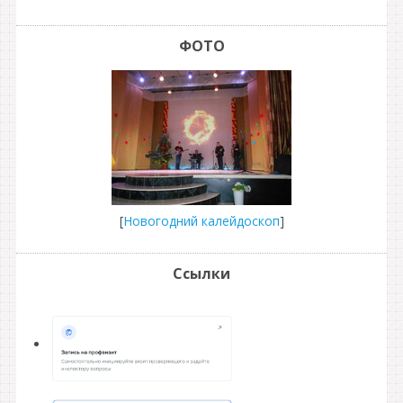
ФОТО
[
Новогодний калейдоскоп
]
Ссылки