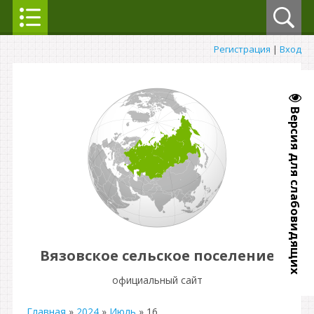
Регистрация
|
Вход
Версия для слабовидящих
Вязовское сельское поселение
официальный сайт
Главная
»
2024
»
Июль
»
16