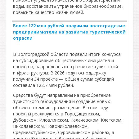
воды, восстановить утраченное биоразнообразие,
повысить качество жизни людей.
Более 122 млн рублей получили волгоградские
предприниматели на развитие туристической
отрасли
В Волгоградской области подвели итоги конкурса
на субсидирование общественных инициатив и
проектов, направленных на развитие туристской
инфраструктуры. В 2026 году господдержку
получили 34 проекта — общая сумма субсидий
составила 122,7 млн рублей.
Средства будут направлены на приобретение
туристского оборудования и создание новых
объектов кемпинг‑размещения. В этом году
проекты реализуются в Городищенском,
Дубовском, Иловлинском, Калачёвском, Клетском,
Николаевском, Новониколаевском,
Среднеахтубинском, Суровикинском районах, а
также в Волгограде, Волжском и Камышине.