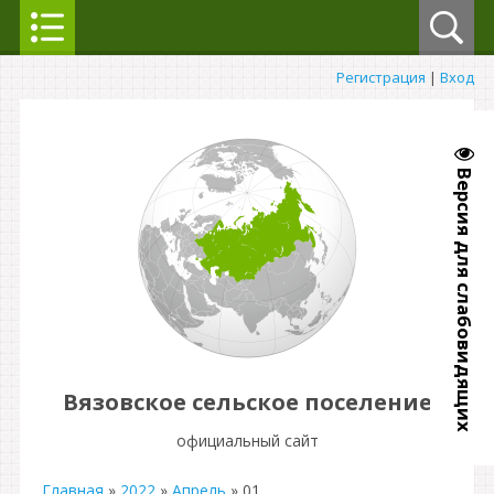
Регистрация
|
Вход
Версия для слабовидящих
Вязовское сельское поселение
официальный сайт
Главная
»
2022
»
Апрель
»
01