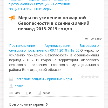
Чрезвычайных Ситуаций
»
Состояние
защиты и принятые меры
Меры по усилению пожарной
безопасности в осенне-зимний
период 2018-2019 годов
09.11.2018, 15:34
Постановление Администрации Вязовского
сельского поселения от 09.11.2018 г. № 56
О мерах по
усилению пожарной безопасности в осенне-зимний
период 2018-2019 годов на территории Вязовского
сельского поселения Еланского муниципального
района Волгоградской области
Состояние защиты и принятые меры
admin
900
0
0.0
/
0
Всего комментариев
:
0