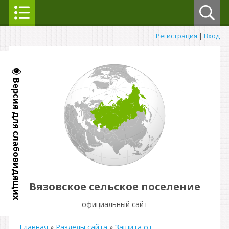
Регистрация
|
Вход
Версия для слабовидящих
Вязовское сельское поселение
официальный сайт
Главная
»
Разделы сайта
»
Защита от