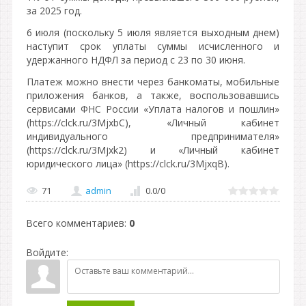
за 2025 год.
6 июля (поскольку 5 июля является выходным днем)
наступит срок уплаты суммы исчисленного и
удержанного НДФЛ за период с 23 по 30 июня.
Платеж можно внести через банкоматы, мобильные
приложения банков, а также, воспользовавшись
сервисами ФНС России «Уплата налогов и пошлин»
(https://clck.ru/3MjxbC), «Личный кабинет
индивидуального предпринимателя»
(https://clck.ru/3Mjxk2) и «Личный кабинет
юридического лица» (https://clck.ru/3MjxqB).
71
admin
0.0
/
0
Всего комментариев
:
0
Войдите: