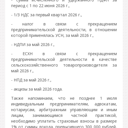
период с 1 по 22 июня 2026 г.,
- 1/3 НДС за первый квартал 2026 г.,
- налог в связи с прекращением
предпринимательской деятельности, в отношении
которой применялась УСН, за май 2026 г.,
- НДПИ за май 2026 г.,
- ЕСХН в связи с прекращением
предпринимательской деятельности в качестве
сельскохозяйственного товаропроизводителя за
май 2026 г.,
- НПД за май 2026 г.,
- акцизы за май 2026 года.
Также напоминаем, что не позднее 1 июля
индивидуальным предпринимателям, адвокатам,
нотариусам, арбитражным управляющим и иным
лицам, занимающимся частной практикой,
необходимо уплатить страховые взносы в размере
1% от суммы дохода, превысившего 300 000 рублей,