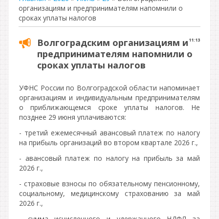
организациям и предпринимателям напомнили о
сроках уплаты налогов
Волгоградским организациям и
11:13
предпринимателям напомнили о
сроках уплаты налогов
УФНС России по Волгоградской области напоминает
организациям и индивидуальным предпринимателям
о приближающемся сроке уплаты налогов. Не
позднее 29 июня уплачиваются:
- третий ежемесячный авансовый платеж по налогу
на прибыль организаций во втором квартале 2026 г.,
- авансовый платеж по налогу на прибыль за май
2026 г.,
- страховые взносы по обязательному пенсионному,
социальному, медицинскому страхованию за май
2026 г.,
- сумма исчисленного и удержанного НДФЛ за