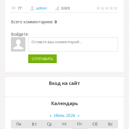
77
admin
0.0
/
0
Всего комментариев
:
0
Войдите:
ОТПРАВИТЬ
Вход на сайт
Календарь
«
Июнь 2026
»
Пн
Вт
Ср
Чт
Пт
Сб
Вс