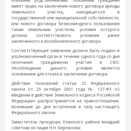
близкими родственниками. Указанный гражданин
имеет право на заключение нового договора аренды
земельного участка, находящегося в
государственной или муниципальной собственности,
или нового договора безвозмездного пользования
таким земельным участком, условия которого
должны соответствовать условиям ранее
заключенного и возобновленного договора.
Соответствующее заявление должно быть подано в
уполномоченный орган в течение одного года со дня
окончания гражданином участия в СВО.
Несоблюдение данного условия является
основанием для отказа в заключении договора.
Действие положений статьи 25 Федерального
закона от 25 октября 2001 года № 137-ФЗ «О
введении в действие Земельного кодекса Российской
Федерации» распространяется на правоотношения,
возникшие до дня вступления в силу настоящего
Федерального закона.
Заместитель прокурора Еланского района младший
советник юстиции Н.Н. Бережнова