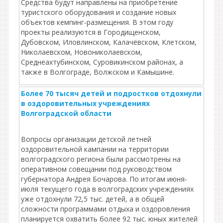
Средства будут направлены на приобретение
туристского оборудования и создание новых
объектов кемпинг‑размещения. В этом году
проекты реализуются в Городищенском,
Дубовском, Иловлинском, Калачёвском, Клетском,
Николаевском, Новониколаевском,
Среднеахтубинском, Суровикинском районах, а
также в Волгограде, Волжском и Камышине.
Более 70 тысяч детей и подростков отдохнули
в оздоровительных учреждениях
Волгоградской области
Вопросы организации детской летней
оздоровительной кампании на территории
волгоградского региона были рассмотрены на
оперативном совещании под руководством
губернатора Андрея Бочарова. По итогам июня-
июля текущего года в волгоградских учреждениях
уже отдохнули 72,5 тыс. детей, а в общей
сложности программами отдыха и оздоровления
планируется охватить более 92 тыс. юных жителей