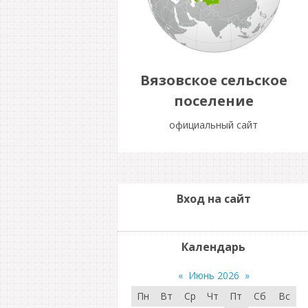
Вязовское сельское
поселение
официальный сайт
Вход на сайт
Календарь
«
Июнь 2026
»
Пн
Вт
Ср
Чт
Пт
Сб
Вс