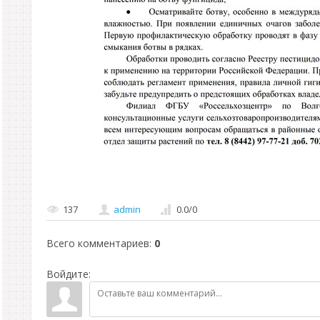
137
admin
0.0
/
0
Всего комментариев
:
0
Войдите: