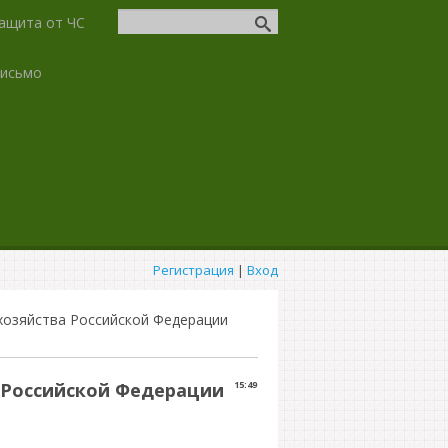
ащита от ЧС
письмо
Регистрация
|
Вход
хозяйства Российской Федерации
 Российской Федерации
15:49