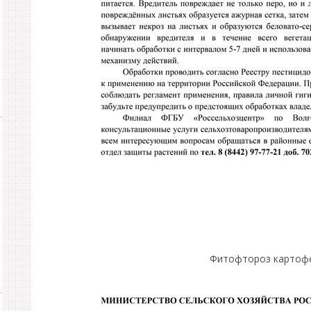
Фитофтороз картоф