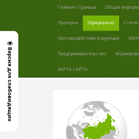
Главная страница
Общая информ
Проверки
Официально
Статис
Противодействие коррупции
МКУК
Версия для слабовидящих
Предпринимательство
Формирова
КАРТА САЙТА