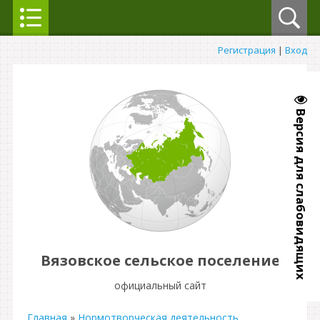
Регистрация
|
Вход
Версия для слабовидящих
Вязовское сельское поселение
официальный сайт
Главная
»
Нормотворческая деятельность