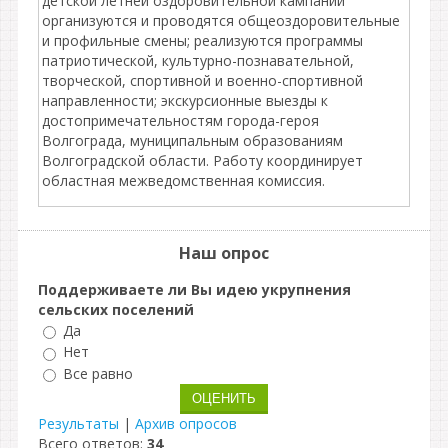
детской летней оздоровительной кампании
организуются и проводятся общеоздоровительные
и профильные смены; реализуются программы
патриотической, культурно-познавательной,
творческой, спортивной и военно-спортивной
направленности; экскурсионные выезды к
достопримечательностям города-героя
Волгограда, муниципальным образованиям
Волгоградской области. Работу координирует
областная межведомственная комиссия.
Наш опрос
Поддерживаете ли Вы идею укрупнения
сельских поселений
Да
Нет
Все равно
Результаты
|
Архив опросов
Всего ответов:
34