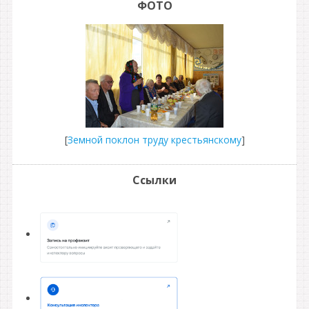
ФОТО
[
Земной поклон труду крестьянскому
]
Ссылки