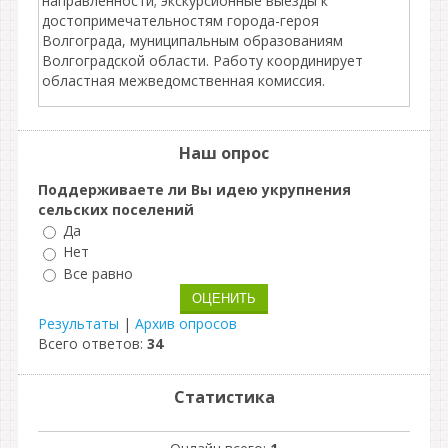
направленности; экскурсионные выезды к
достопримечательностям города-героя
Волгограда, муниципальным образованиям
Волгоградской области. Работу координирует
областная межведомственная комиссия.
Наш опрос
Поддерживаете ли Вы идею укрупнения
сельских поселений
Да
Нет
Все равно
Результаты
|
Архив опросов
Всего ответов:
34
Статистика