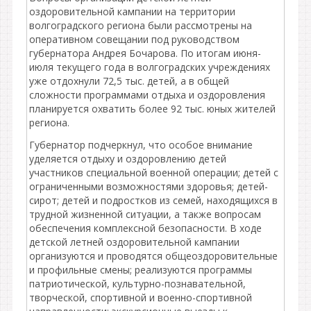
оздоровительной кампании на территории
волгоградского региона были рассмотрены на
оперативном совещании под руководством
губернатора Андрея Бочарова. По итогам июня-
июля текущего года в волгоградских учреждениях
уже отдохнули 72,5 тыс. детей, а в общей
сложности программами отдыха и оздоровления
планируется охватить более 92 тыс. юных жителей
региона.
Губернатор подчеркнул, что особое внимание
уделяется отдыху и оздоровлению детей
участников специальной военной операции; детей с
ограниченными возможностями здоровья; детей-
сирот; детей и подростков из семей, находящихся в
трудной жизненной ситуации, а также вопросам
обеспечения комплексной безопасности. В ходе
детской летней оздоровительной кампании
организуются и проводятся общеоздоровительные
и профильные смены; реализуются программы
патриотической, культурно-познавательной,
творческой, спортивной и военно-спортивной