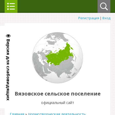
Регистрация
|
Вход
Версия для слабовидящих
Вязовское сельское поселение
официальный сайт
Главная
»
Нормотворческая деятельность