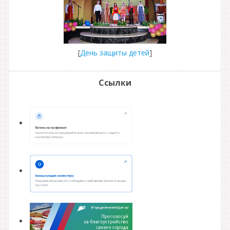
[
День защиты детей
]
Ссылки