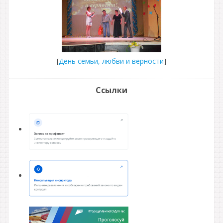
[
День семьи, любви и верности
]
Ссылки