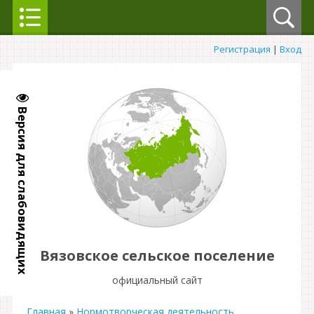
Регистрация
|
Вход
Версия для слабовидящих
Вязовское сельское поселение
официальный сайт
Главная
»
Нормотворческая деятельность