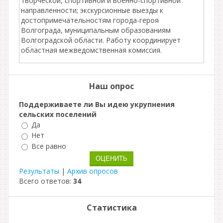
творческой, спортивной и военно-спортивной
направленности; экскурсионные выезды к
достопримечательностям города-героя
Волгограда, муниципальным образованиям
Волгоградской области. Работу координирует
областная межведомственная комиссия.
Наш опрос
Поддерживаете ли Вы идею укрупнения
сельских поселений
Да
Нет
Все равно
Результаты
|
Архив опросов
Всего ответов:
34
Статистика