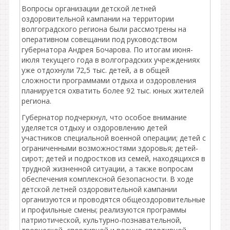
Вопросы организации детской летней
оздоровительной кампании на территории
волгоградского региона были рассмотрены на
оперативном совещании под руководством
губернатора Андрея Бочарова. По итогам июня-
июля текущего года в волгоградских учреждениях
уже отдохнули 72,5 тыс. детей, а в общей
сложности программами отдыха и оздоровления
планируется охватить более 92 тыс. юных жителей
региона.
Губернатор подчеркнул, что особое внимание
уделяется отдыху и оздоровлению детей
участников специальной военной операции; детей с
ограниченными возможностями здоровья; детей-
сирот; детей и подростков из семей, находящихся в
трудной жизненной ситуации, а также вопросам
обеспечения комплексной безопасности. В ходе
детской летней оздоровительной кампании
организуются и проводятся общеоздоровительные
и профильные смены; реализуются программы
патриотической, культурно-познавательной,