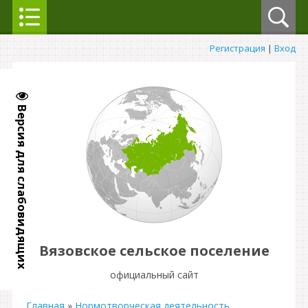
Регистрация
|
Вход
Версия для слабовидящих
Вязовское сельское поселение
официальный сайт
Главная
»
Нормотворческая деятельность