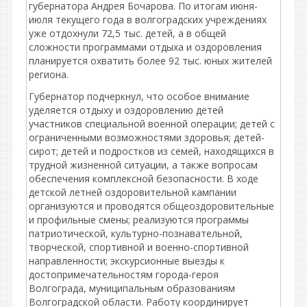
губернатора Андрея Бочарова. По итогам июня-
июля текущего года в волгоградских учреждениях
уже отдохнули 72,5 тыс. детей, а в общей
сложности программами отдыха и оздоровления
планируется охватить более 92 тыс. юных жителей
региона.
Губернатор подчеркнул, что особое внимание
уделяется отдыху и оздоровлению детей
участников специальной военной операции; детей с
ограниченными возможностями здоровья; детей-
сирот; детей и подростков из семей, находящихся в
трудной жизненной ситуации, а также вопросам
обеспечения комплексной безопасности. В ходе
детской летней оздоровительной кампании
организуются и проводятся общеоздоровительные
и профильные смены; реализуются программы
патриотической, культурно-познавательной,
творческой, спортивной и военно-спортивной
направленности; экскурсионные выезды к
достопримечательностям города-героя
Волгограда, муниципальным образованиям
Волгоградской области. Работу координирует