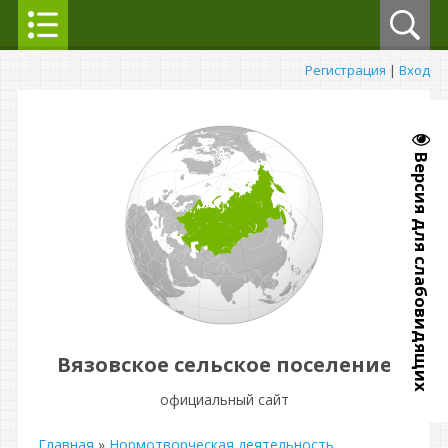
Регистрация
|
Вход
Версия для слабовидящих
Вязовское сельское поселение
официальный сайт
Главная
»
Нормотворческая деятельность