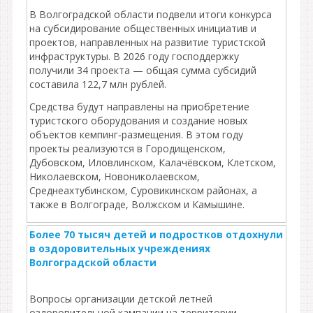
В Волгоградской области подвели итоги конкурса
на субсидирование общественных инициатив и
проектов, направленных на развитие туристской
инфраструктуры. В 2026 году господдержку
получили 34 проекта — общая сумма субсидий
составила 122,7 млн рублей.
Средства будут направлены на приобретение
туристского оборудования и создание новых
объектов кемпинг‑размещения. В этом году
проекты реализуются в Городищенском,
Дубовском, Иловлинском, Калачёвском, Клетском,
Николаевском, Новониколаевском,
Среднеахтубинском, Суровикинском районах, а
также в Волгограде, Волжском и Камышине.
Более 70 тысяч детей и подростков отдохнули
в оздоровительных учреждениях
Волгоградской области
Вопросы организации детской летней
оздоровительной кампании на территории