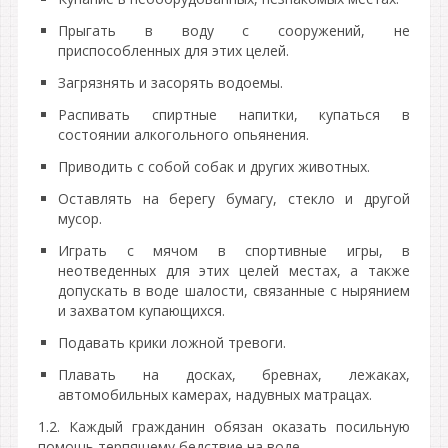
Прыгать в воду с сооружений, не
приспособленных для этих целей.
Загрязнять и засорять водоемы.
Распивать спиртные напитки, купаться в
состоянии алкогольного опьянения.
Приводить с собой собак и других животных.
Оставлять на берегу бумагу, стекло и другой
мусор.
Играть с мячом в спортивные игры, в
неотведенных для этих целей местах, а также
допускать в воде шалости, связанные с нырянием
и захватом купающихся.
Подавать крики ложной тревоги.
Плавать на досках, бревнах, лежаках,
автомобильных камерах, надувных матрацах.
1.2. Каждый гражданин обязан оказать посильную
помощь терпящему бедствие на воде.