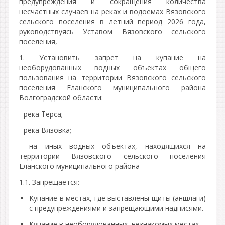
предупреждения и сокращения количества
несчастных случаев на реках и водоемах Вязовского
сельского поселения в летний период 2026 года,
руководствуясь Уставом Вязовского сельского
поселения,
1. Установить запрет на купание на
необорудованных водных объектах общего
пользования на территории Вязовского сельского
поселения Еланского муниципального района
Волгоградской области:
- река Терса;
- река Вязовка;
- на иных водных объектах, находящихся на
территории Вязовского сельского поселения
Еланского муниципального района
1.1. Запрещается:
Купание в местах, где выставлены щиты (аншлаги)
с предупреждениями и запрещающими надписями.
Купание в необорудованных, незнакомых местах.