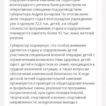
волгоградского региона были рассмотрены на
оперативном совещании под руководством
губернатора Андрея Бочарова. По итогам июня-
июля текущего года в волгоградских учреждениях
уже отдохнули 72,5 тыс. детей, а в общей
сложности программами отдыха и оздоровления
планируется охватить более 92 тыс. юных жителей
региона.
Губернатор подчеркнул, что особое внимание
уделяется отдыху и оздоровлению детей
участников специальной военной операции; детей с
ограниченными возможностями здоровья; детей-
сирот; детей и подростков из семей, находящихся в
трудной жизненной ситуации, а также вопросам
обеспечения комплексной безопасности. В ходе
детской летней оздоровительной кампании
организуются и проводятся общеоздоровительные
и профильные смены; реализуются программы
патриотической, культурно-познавательной,
творческой, спортивной и военно-спортивной
направленности; экскурсионные выезды к