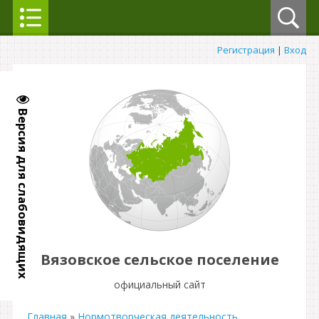
Регистрация
|
Вход
Версия для слабовидящих
Вязовское сельское поселение
официальный сайт
Главная
»
Нормотворческая деятельность