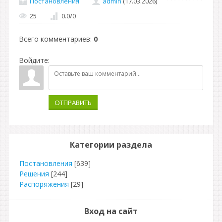
Постановления
admin
(17.03.2026)
25
0.0
/
0
Всего комментариев
:
0
Войдите:
ОТПРАВИТЬ
Категории раздела
Постановления
[639]
Решения
[244]
Распоряжения
[29]
Вход на сайт