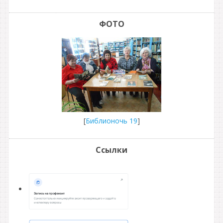
ФОТО
[
Библионочь 19
]
Ссылки