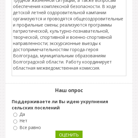
трудной жизненной ситуации, а также вопросам
обеспечения комплексной безопасности. В ходе
детской летней оздоровительной кампании
организуются и проводятся общеоздоровительные
и профильные смены; реализуются программы
патриотической, культурно-познавательной,
творческой, спортивной и военно-спортивной
направленности; экскурсионные выезды к
достопримечательностям города-героя
Волгограда, муниципальным образованиям
Волгоградской области. Работу координирует
областная межведомственная комиссия.
Наш опрос
Поддерживаете ли Вы идею укрупнения
сельских поселений
Да
Нет
Все равно