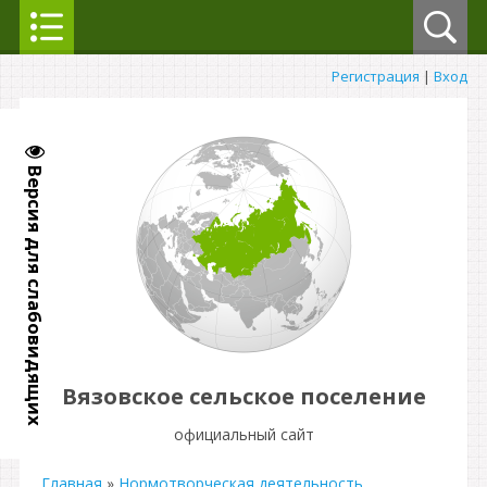
Регистрация
|
Вход
Версия для слабовидящих
Вязовское сельское поселение
официальный сайт
Главная
»
Нормотворческая деятельность