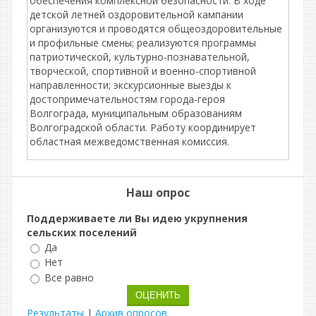
обеспечения комплексной безопасности. В ходе
детской летней оздоровительной кампании
организуются и проводятся общеоздоровительные
и профильные смены; реализуются программы
патриотической, культурно-познавательной,
творческой, спортивной и военно-спортивной
направленности; экскурсионные выезды к
достопримечательностям города-героя
Волгограда, муниципальным образованиям
Волгоградской области. Работу координирует
областная межведомственная комиссия.
Наш опрос
Поддерживаете ли Вы идею укрупнения
сельских поселений
Да
Нет
Все равно
Результаты
|
Архив опросов