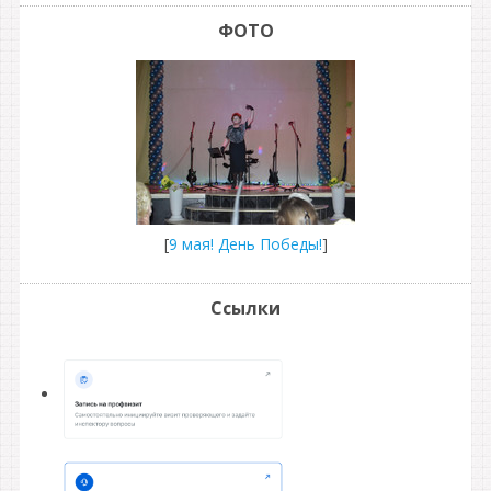
ФОТО
[
9 мая! День Победы!
]
Ссылки