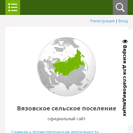
Регистрация
|
Вход
Версия для слабовидящих
Вязовское сельское поселение
официальный сайт
Главная
»
Нормотворческая деятельность