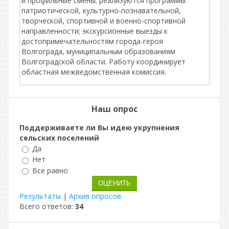
и профильные смены; реализуются программы
патриотической, культурно-познавательной,
творческой, спортивной и военно-спортивной
направленности; экскурсионные выезды к
достопримечательностям города-героя
Волгограда, муниципальным образованиям
Волгоградской области. Работу координирует
областная межведомственная комиссия.
Наш опрос
Поддерживаете ли Вы идею укрупнения
сельских поселений
Да
Нет
Все равно
Результаты
|
Архив опросов
Всего ответов:
34