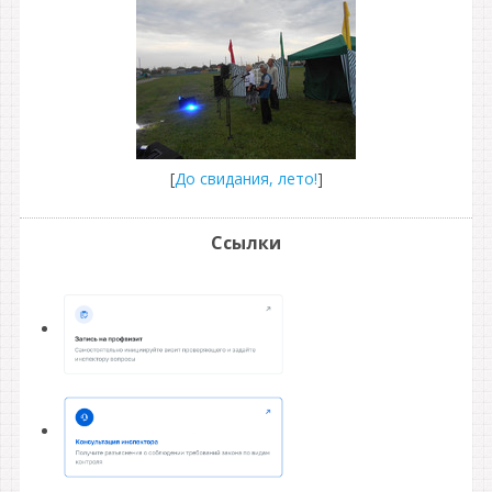
[
До свидания, лето!
]
Ссылки