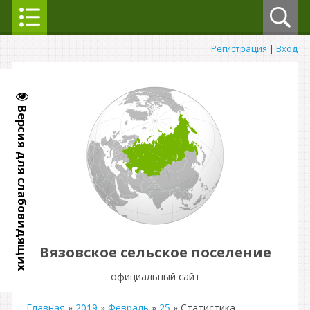
Регистрация
|
Вход
Версия для слабовидящих
Вязовское сельское поселение
официальный сайт
Главная
»
2019
»
Февраль
»
25
» Статистика