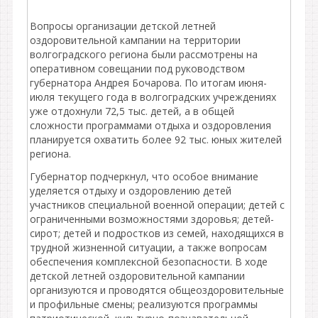
Вопросы организации детской летней
оздоровительной кампании на территории
волгоградского региона были рассмотрены на
оперативном совещании под руководством
губернатора Андрея Бочарова. По итогам июня-
июля текущего года в волгоградских учреждениях
уже отдохнули 72,5 тыс. детей, а в общей
сложности программами отдыха и оздоровления
планируется охватить более 92 тыс. юных жителей
региона.
Губернатор подчеркнул, что особое внимание
уделяется отдыху и оздоровлению детей
участников специальной военной операции; детей с
ограниченными возможностями здоровья; детей-
сирот; детей и подростков из семей, находящихся в
трудной жизненной ситуации, а также вопросам
обеспечения комплексной безопасности. В ходе
детской летней оздоровительной кампании
организуются и проводятся общеоздоровительные
и профильные смены; реализуются программы