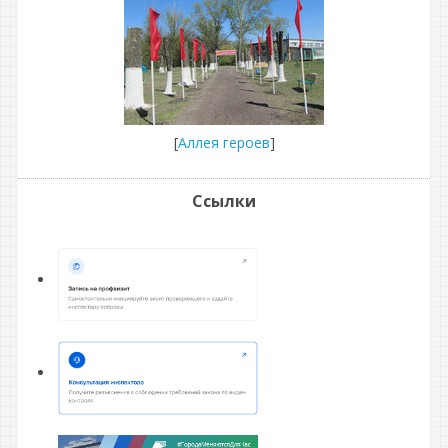
[
Аллея героев
]
Ссылки