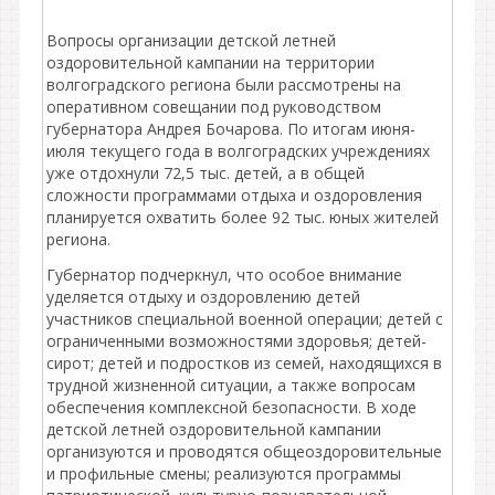
Вопросы организации детской летней
оздоровительной кампании на территории
волгоградского региона были рассмотрены на
оперативном совещании под руководством
губернатора Андрея Бочарова. По итогам июня-
июля текущего года в волгоградских учреждениях
уже отдохнули 72,5 тыс. детей, а в общей
сложности программами отдыха и оздоровления
планируется охватить более 92 тыс. юных жителей
региона.
Губернатор подчеркнул, что особое внимание
уделяется отдыху и оздоровлению детей
участников специальной военной операции; детей с
ограниченными возможностями здоровья; детей-
сирот; детей и подростков из семей, находящихся в
трудной жизненной ситуации, а также вопросам
обеспечения комплексной безопасности. В ходе
детской летней оздоровительной кампании
организуются и проводятся общеоздоровительные
и профильные смены; реализуются программы