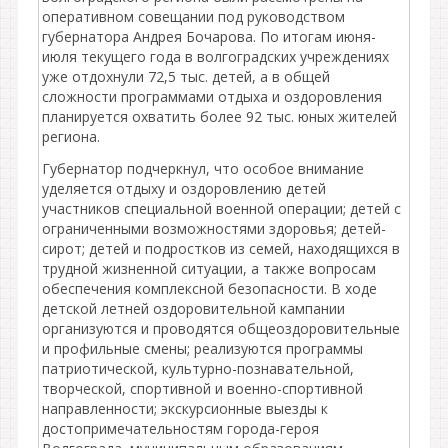
оперативном совещании под руководством
губернатора Андрея Бочарова. По итогам июня-
июля текущего года в волгоградских учреждениях
уже отдохнули 72,5 тыс. детей, а в общей
сложности программами отдыха и оздоровления
планируется охватить более 92 тыс. юных жителей
региона.
Губернатор подчеркнул, что особое внимание
уделяется отдыху и оздоровлению детей
участников специальной военной операции; детей с
ограниченными возможностями здоровья; детей-
сирот; детей и подростков из семей, находящихся в
трудной жизненной ситуации, а также вопросам
обеспечения комплексной безопасности. В ходе
детской летней оздоровительной кампании
организуются и проводятся общеоздоровительные
и профильные смены; реализуются программы
патриотической, культурно-познавательной,
творческой, спортивной и военно-спортивной
направленности; экскурсионные выезды к
достопримечательностям города-героя