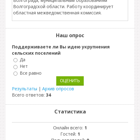
Волгограда, муниципальным образованиям
Волгоградской области. Работу координирует
областная межведомственная комиссия.
Наш опрос
Поддерживаете ли Вы идею укрупнения
сельских поселений
Да
Нет
Все равно
Результаты
|
Архив опросов
Всего ответов:
34
Статистика
Онлайн всего:
1
Гостей:
1