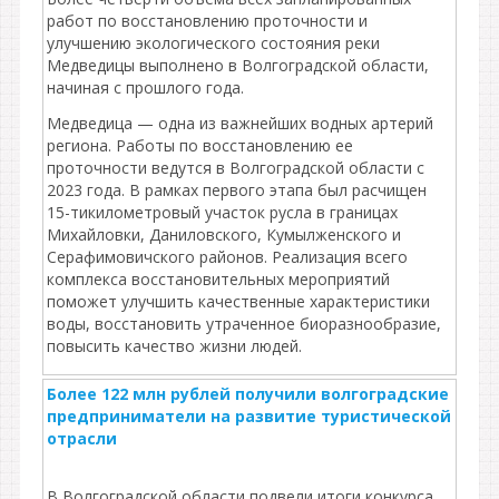
работ по восстановлению проточности и
улучшению экологического состояния реки
Медведицы выполнено в Волгоградской области,
начиная с прошлого года.
Медведица — одна из важнейших водных артерий
региона. Работы по восстановлению ее
проточности ведутся в Волгоградской области с
2023 года. В рамках первого этапа был расчищен
15-тикилометровый участок русла в границах
Михайловки, Даниловского, Кумылженского и
Серафимовичского районов. Реализация всего
комплекса восстановительных мероприятий
поможет улучшить качественные характеристики
воды, восстановить утраченное биоразнообразие,
повысить качество жизни людей.
Более 122 млн рублей получили волгоградские
предприниматели на развитие туристической
отрасли
В Волгоградской области подвели итоги конкурса