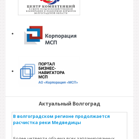
Актуальный Волгоград
В волгоградском регионе продолжается
расчистка реки Медведицы
Более четверти объема всех запланированных