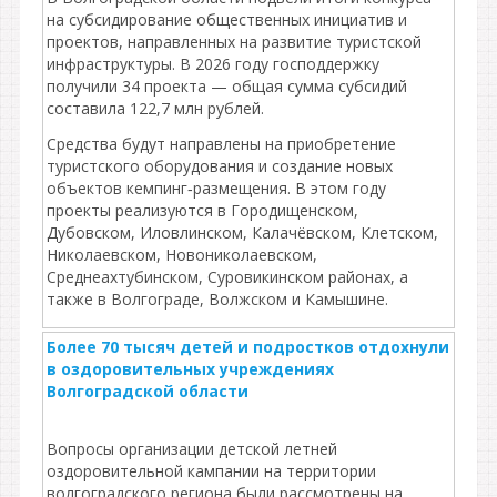
на субсидирование общественных инициатив и
проектов, направленных на развитие туристской
инфраструктуры. В 2026 году господдержку
получили 34 проекта — общая сумма субсидий
составила 122,7 млн рублей.
Средства будут направлены на приобретение
туристского оборудования и создание новых
объектов кемпинг‑размещения. В этом году
проекты реализуются в Городищенском,
Дубовском, Иловлинском, Калачёвском, Клетском,
Николаевском, Новониколаевском,
Среднеахтубинском, Суровикинском районах, а
также в Волгограде, Волжском и Камышине.
Более 70 тысяч детей и подростков отдохнули
в оздоровительных учреждениях
Волгоградской области
Вопросы организации детской летней
оздоровительной кампании на территории
волгоградского региона были рассмотрены на